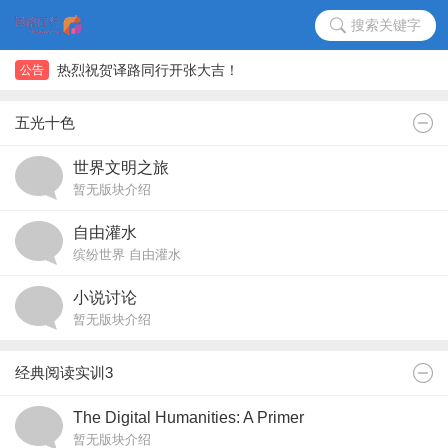
搜索关键字
译路同行重新开放，欢迎各位新老朋友的光临
热烈祝贺译路同行开张大吉！
公告
译路同行重新开放，欢迎各位新老朋友的光临
热烈祝贺译路同行开张大吉！
五光十色
世界文明之旅
暂无版块介绍
自由灌水
缤纷世界 自由灌水
小说讨论
暂无版块介绍
经典阅读实训3
The Digital Humanities: A Primer
暂无版块介绍