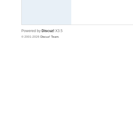
Powered by
Discuz!
X3.5
© 2001-2026
Discuz! Team
.