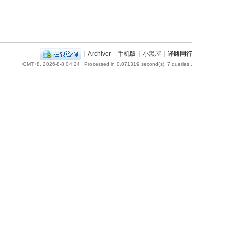
|
Archiver
|
手机版
|
小黑屋
|
译路同行
GMT+8, 2026-8-8 04:24
, Processed in 0.071319 second(s), 7 queries .