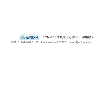
|
Archiver
|
手机版
|
小黑屋
|
译路同行
GMT+8, 2026-8-9 01:17
, Processed in 0.033971 second(s), 6 queries .