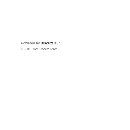
Powered by
Discuz!
X3.5
© 2001-2026
Discuz! Team
.