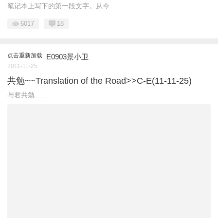
笔记本上写下的第一段文字。从今 ...
6017
18
点击重新加载
E0903景小卫
2011-11-25
共勉~~Translation of the Road>>C-E(11-11-25)
与君共勉……