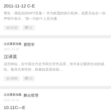
2011-11-12 C-E
警告：调低你的MP3音量！ 作为欧盟的执行机构，该委员会在一份
声明中表示，“新一代的个人音乐播 ...
5132
11
点击重新加载
瞿照学
2011-10-25
汉译英
这些神仙，在中国古代史书和文学作品里，有许多记载和生动的描
绘。最具代表性的，除秦始皇派徐福 ...
5066
13
点击重新加载
舞台哲理
2011-10-11
10.11C—E