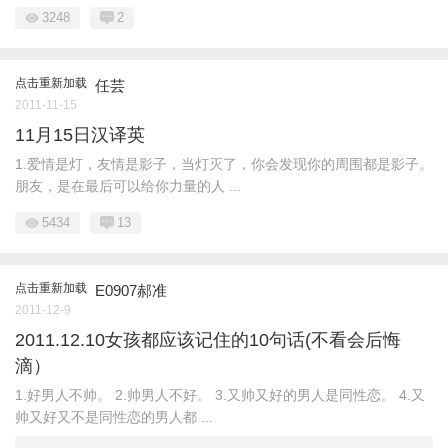
3248
2
点击重新加载
任芸
2011-11-15
11月15日汉译英
1.爱情是灯，友情是影子，当灯灭了，你会发现你的周围都是影子。
朋友，是在最后可以给你力量的人 ...
5434
13
点击重新加载
E0907郝准
2011-12-9
2011.12.10女孩都应该记住的10句话(不看会后悔
滴）
1.好男人不帅。 2.帅男人不好。 3.又帅又好的男人是同性恋。 4.又
帅又好又不是同性恋的男人都 ...