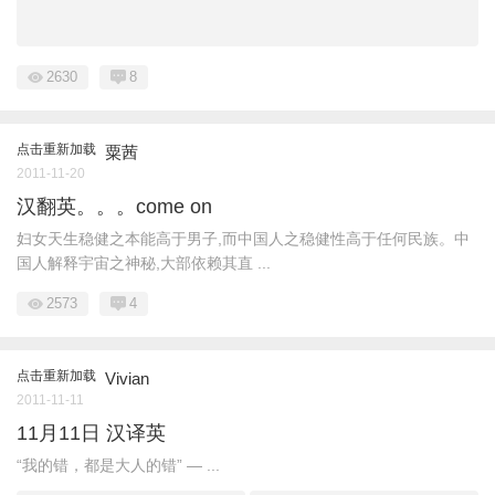
2630
8
点击重新加载
粟茜
2011-11-20
汉翻英。。。come on
妇女天生稳健之本能高于男子,而中国人之稳健性高于任何民族。中
国人解释宇宙之神秘,大部依赖其直 ...
2573
4
点击重新加载
Vivian
2011-11-11
11月11日 汉译英
“我的错，都是大人的错” — ...