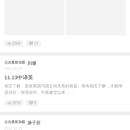
5369
13
点击重新加载
刘珊
2011-11-21
11.13中译英
相互了解，是发展国与国之间关系的前提。唯有相互了解，才能增
进信任，加强合作。中美建交以来， ...
2876
9
点击重新加载
旖子苏
2011-11-15