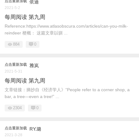
点击重新加载
依迪
2021-5-2
每周阅读 第九周
Reference:https://www.atlasobscura.com/articles/can-you-milk-
reindeer 梗概： 这篇文章以驯 ...
884
0
点击重新加载
雅岚
2021-5-31
每周阅读 第九周
文章链接：摘抄自《经济学人》“People refer to a corner shop, a
bar, a tree—even a tree!” ...
2304
0
点击重新加载
RY.璐
2021-3-28