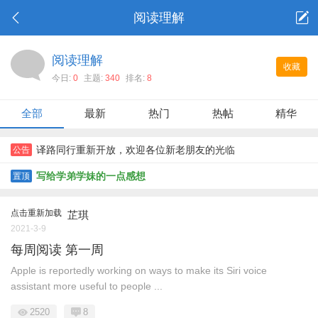
阅读理解
阅读理解
收藏
今日:
0
主题:
340
排名:
8
全部
最新
热门
热帖
精华
译路同行重新开放，欢迎各位新老朋友的光临
公告
写给学弟学妹的一点感想
置顶
点击重新加载
芷琪
2021-3-9
每周阅读 第一周
Apple is reportedly working on ways to make its Siri voice
assistant more useful to people ...
2520
8