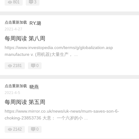
801
3
点击重新加载
RY.璐
2021-4-27
每周阅读 第八周
https://www.investopedia.com/terms/g/globalization.asp
manufacture v. (用机器)大量生产， ...
2181
0
点击重新加载
晓燕
2021-4-5
每周阅读 第五周
https://www.mirror.co.uk/news/uk-news/mum-saves-son-6-
choking-23853736 大意： 一个六岁的小 ...
2142
0