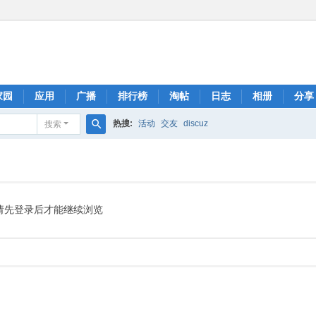
家园
应用
广播
排行榜
淘帖
日志
相册
分享
热搜:
活动
交友
discuz
搜索
搜
索
请先登录后才能继续浏览