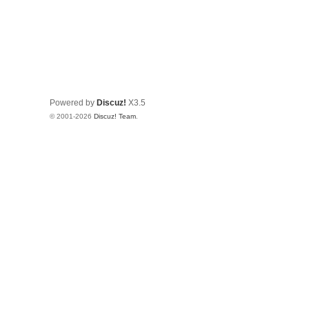
Powered by
Discuz!
X3.5
© 2001-2026
Discuz! Team
.