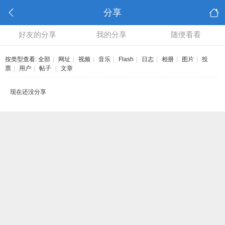
分享
好友的分享
我的分享
随便看看
按类型查看:
全部
|
网址
|
视频
|
音乐
|
Flash
|
日志
|
相册
|
图片
|
投
票
|
用户
|
帖子
|
文章
现在还没分享