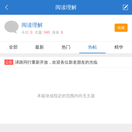
阅读理解
阅读理解
收藏
今日:
0
主题:
340
排名:
8
全部
最新
热门
热帖
精华
译路同行重新开放，欢迎各位新老朋友的光临
公告
本版块或指定的范围内尚无主题