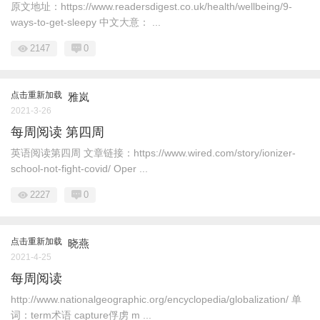
原文地址：https://www.readersdigest.co.uk/health/wellbeing/9-
ways-to-get-sleepy 中文大意： ...
2147
0
点击重新加载
雅岚
2021-3-26
每周阅读 第四周
英语阅读第四周 文章链接：https://www.wired.com/story/ionizer-
school-not-fight-covid/ Oper ...
2227
0
点击重新加载
晓燕
2021-4-25
每周阅读
http://www.nationalgeographic.org/encyclopedia/globalization/ 单
词：term术语 capture俘虏 m ...