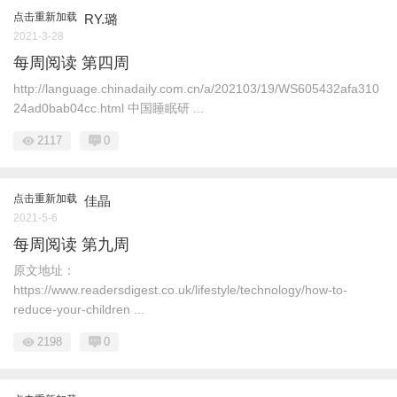
点击重新加载
RY.璐
2021-3-28
每周阅读 第四周
http://language.chinadaily.com.cn/a/202103/19/WS605432afa310
24ad0bab04cc.html 中国睡眠研 ...
2117
0
点击重新加载
佳晶
2021-5-6
每周阅读 第九周
原文地址：
https://www.readersdigest.co.uk/lifestyle/technology/how-to-
reduce-your-children ...
2198
0