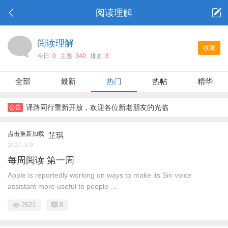
阅读理解
阅读理解
收藏
今日:
0
主题:
340
排名:
8
全部
最新
热门
热帖
精华
译路同行重新开放，欢迎各位新老朋友的光临
公告
点击重新加载
芷琪
2021-3-9
每周阅读 第一周
Apple is reportedly working on ways to make its Siri voice
assistant more useful to people ...
2521
8