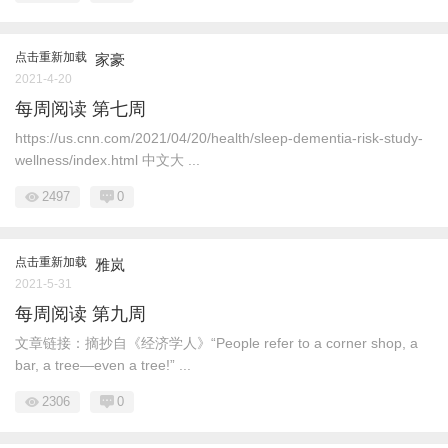
点击重新加载
家豪
2021-4-20
每周阅读 第七周
https://us.cnn.com/2021/04/20/health/sleep-dementia-risk-study-
wellness/index.html 中文大 ...
2497
0
点击重新加载
雅岚
2021-5-31
每周阅读 第九周
文章链接：摘抄自《经济学人》“People refer to a corner shop, a
bar, a tree—even a tree!” ...
2306
0