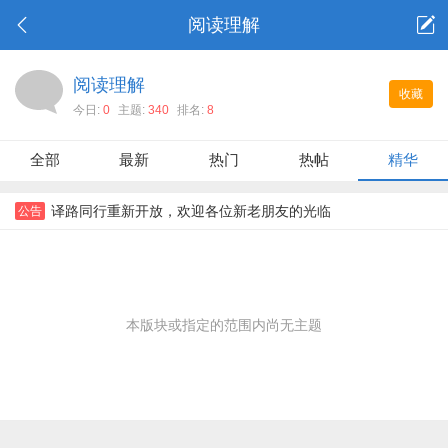
阅读理解
阅读理解
收藏
今日:
0
主题:
340
排名:
8
全部
最新
热门
热帖
精华
译路同行重新开放，欢迎各位新老朋友的光临
公告
本版块或指定的范围内尚无主题